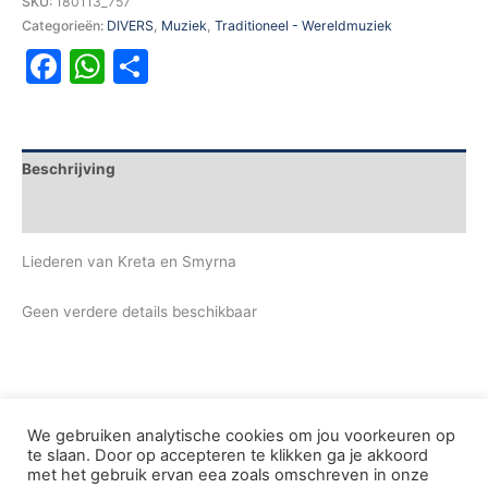
SKU:
180113_757
Categorieën:
DIVERS
,
Muziek
,
Traditioneel - Wereldmuziek
Facebook
WhatsApp
Delen
Beschrijving
Aanvullende informatie
Liederen van Kreta en Smyrna
Geen verdere details beschikbaar
We gebruiken analytische cookies om jou voorkeuren op
te slaan. Door op accepteren te klikken ga je akkoord
met het gebruik ervan eea zoals omschreven in onze