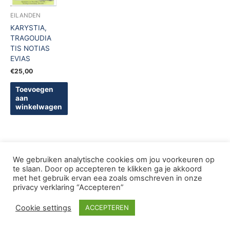
EILANDEN
KARYSTIA,
TRAGOUDIA
TIS NOTIAS
EVIAS
€
25,00
Toevoegen
aan
winkelwagen
We gebruiken analytische cookies om jou voorkeuren op
te slaan. Door op accepteren te klikken ga je akkoord
met het gebruik ervan eea zoals omschreven in onze
Copyright © 2005-2026 De Griekse Wereld | Design
privacy verklaring “Accepteren”
deWebShopFactory
Cookie settings
ACCEPTEREN