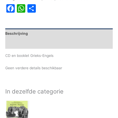
Facebook
WhatsApp
Delen
Beschrijving
Aanvullende informatie
CD en booklet Grieks-Engels
Geen verdere details beschikbaar
In dezelfde categorie