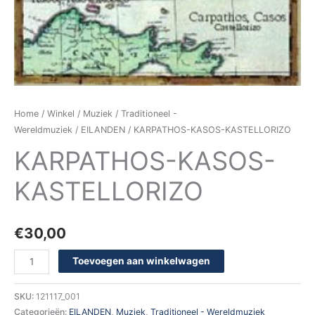
Home
/
Winkel
/
Muziek
/
Traditioneel -
Wereldmuziek
/
EILANDEN
/ KARPATHOS-KASOS-KASTELLORIZO
KARPATHOS-KASOS-
KASTELLORIZO
€
30,00
Toevoegen aan winkelwagen
SKU:
121117_001
Categorieën:
EILANDEN
,
Muziek
,
Traditioneel - Wereldmuziek