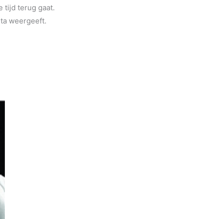
 tijd terug gaat.
eta weergeeft.