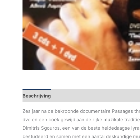
Beschrijving
Aanvullende informatie
Zes jaar na de bekroonde documentaire Passages thr
dvd en een boek gewijd aan de rijke muzikale traditie
Dimitris Sgouros, een van de beste heidedaagse lyra
bestudeerd en samen met een aantal deskundige musi