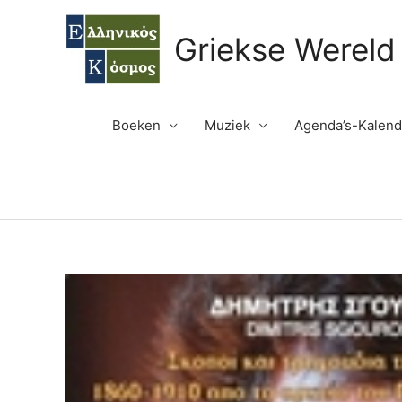
Ga
naar
Griekse Wereld
de
inhoud
Boeken
Muziek
Agenda’s-Kalend