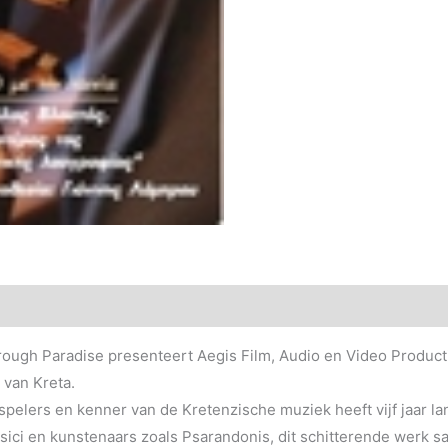
ough Paradise presenteert Aegis Film, Audio en Video Producti
 van Kreta.
spelers en kenner van de Kretenzische muziek heeft vijf jaar l
ci en kunstenaars zoals Psarandonis, dit schitterende werk s