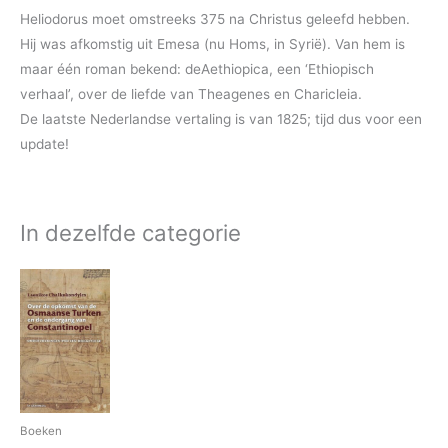
Heliodorus moet omstreeks 375 na Christus geleefd hebben.
Hij was afkomstig uit Emesa (nu Homs, in Syrië). Van hem is
maar één roman bekend: deAethiopica, een ‘Ethiopisch
verhaal’, over de liefde van Theagenes en Charicleia.
De laatste Nederlandse vertaling is van 1825; tijd dus voor een
update!
In dezelfde categorie
Boeken