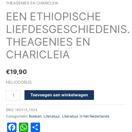
THEAGENIES EN CHARICLEIA
EEN ETHIOPISCHE
LIEFDESGESCHIEDENIS.
THEAGENIES EN
CHARICLEIA
€
19,90
HELIODORUS
Toevoegen aan winkelwagen
SKU:
180113_1504
Categorieën:
Boeken
,
Literatuur
,
Literatuur in het Nederlands
Facebook
WhatsApp
Delen