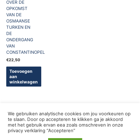
OVER DE
OPKOMST
VAN DE
OSMAANSE
TURKEN EN
DE
ONDERGANG
VAN
CONSTANTINOPEL
€
22,50
Toevoegen
aan
winkelwagen
We gebruiken analytische cookies om jou voorkeuren op
te slaan. Door op accepteren te klikken ga je akkoord
met het gebruik ervan eea zoals omschreven in onze
Copyright © 2005-2026 De Griekse Wereld | Design
privacy verklaring “Accepteren”
deWebShopFactory