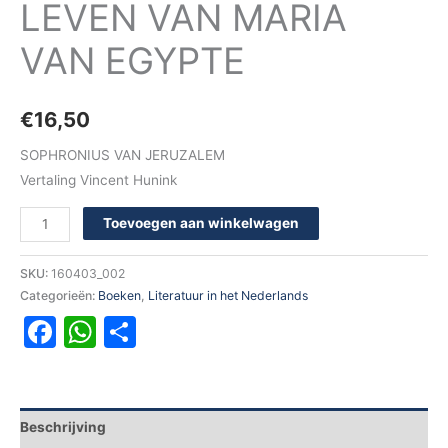
LEVEN VAN MARIA
VAN EGYPTE
€
16,50
SOPHRONIUS VAN JERUZALEM
Vertaling Vincent Hunink
Toevoegen aan winkelwagen
SKU:
160403_002
Categorieën:
Boeken
,
Literatuur in het Nederlands
Facebook
WhatsApp
Delen
Beschrijving