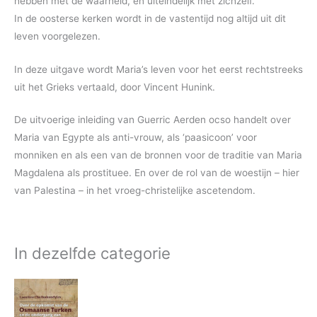
hebben met de waarheid, en uiteindelijk met zichzelf.
In de oosterse kerken wordt in de vastentijd nog altijd uit dit
leven voorgelezen.
In deze uitgave wordt Maria’s leven voor het eerst rechtstreeks
uit het Grieks vertaald, door Vincent Hunink.
De uitvoerige inleiding van Guerric Aerden ocso handelt over
Maria van Egypte als anti-vrouw, als ‘paasicoon’ voor
monniken en als een van de bronnen voor de traditie van Maria
Magdalena als prostituee. En over de rol van de woestijn – hier
van Palestina – in het vroeg-christelijke ascetendom.
In dezelfde categorie