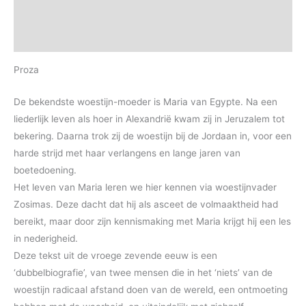
Aanvullende informatie
Beoordelingen (0)
Proza
De bekendste woestijn-moeder is Maria van Egypte. Na een
liederlijk leven als hoer in Alexandrië kwam zij in Jeruzalem tot
bekering. Daarna trok zij de woestijn bij de Jordaan in, voor een
harde strijd met haar verlangens en lange jaren van
boetedoening.
Het leven van Maria leren we hier kennen via woestijnvader
Zosimas. Deze dacht dat hij als asceet de volmaaktheid had
bereikt, maar door zijn kennismaking met Maria krijgt hij een les
in nederigheid.
Deze tekst uit de vroege zevende eeuw is een
‘dubbelbiografie’, van twee mensen die in het ‘niets’ van de
woestijn radicaal afstand doen van de wereld, een ontmoeting