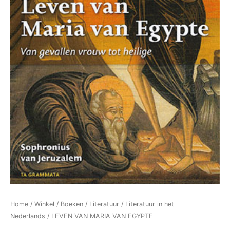
Home
/
Winkel
/
Boeken
/
Literatuur
/
Literatuur in het
Nederlands
/ LEVEN VAN MARIA VAN EGYPTE