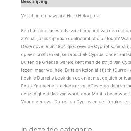
Beschrijving
Aanvullende informatie
Vertaling en nawoord Hero Hokwerda
Een literaire casestudy-van-binnenuit van een nationa
zo’n strijd als zij eraan deelneemt of die steunt? Wat 
Deze novelle uit 1964 gaat over de Cypriotische strij
op een onafhankelijke republiek Cyprus, onder aarts
Buiten de Griekse wereld kent men de strijd van Cyp
lezen, maar wel heel Brits en kolonialistisch (Durrel
hoek is Durrells boek dan ook niet met gejuich ontva
Eén zo’n reactie is ook de novelleGesloten deuren va
eenzijdigheid daarvan wordt door Montis beantwoord 
Voor meer over Durrell en Cyprus en de literaire reac
In dezelfde categorie