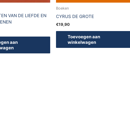
Boeken
EN VAN DE LIEFDE EN
CYRUS DE GROTE
PENEN
€
19,90
Toevoegen aan
egen aan
winkelwagen
lwagen