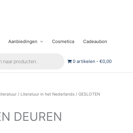
Aanbiedingen
Cosmetica
Cadeaubon
0 artikelen
€0,00
iteratuur
/
Literatuur in het Nederlands
/ GESLOTEN
EN DEUREN