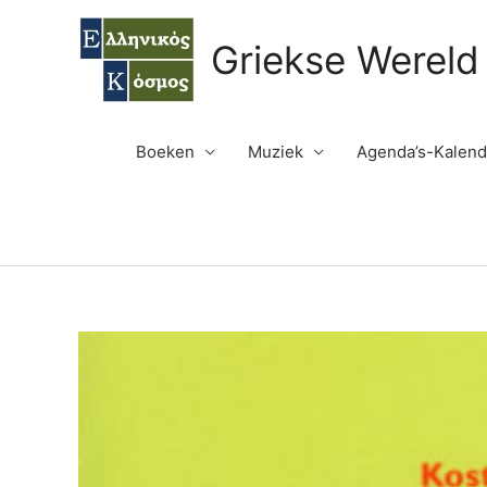
Ga
naar
Griekse Wereld
de
inhoud
Boeken
Muziek
Agenda’s-Kalend