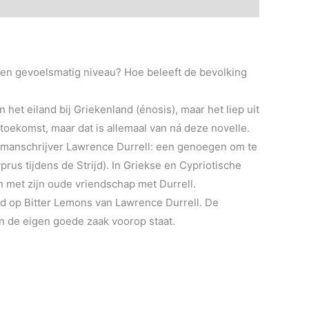
jk en gevoelsmatig niveau? Hoe beleeft de bevolking
het eiland bij Griekenland (énosis), maar het liep uit
oekomst, maar dat is allemaal van ná deze novelle.
 romanschrijver Lawrence Durrell: een genoegen om te
prus tijdens de Strijd). In Griekse en Cypriotische
n met zijn oude vriendschap met Durrell.
ord op Bitter Lemons van Lawrence Durrell. De
n de eigen goede zaak voorop staat.