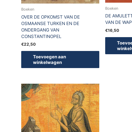
Boeken
Boeken
DE AMULETT
OVER DE OPKOMST VAN DE
VAN DE WA
OSMAANSE TURKEN EN DE
ONDERGANG VAN
€
16,50
CONSTANTINOPEL
Toevo
€
22,50
winke
Toevoegen aan
winkelwagen