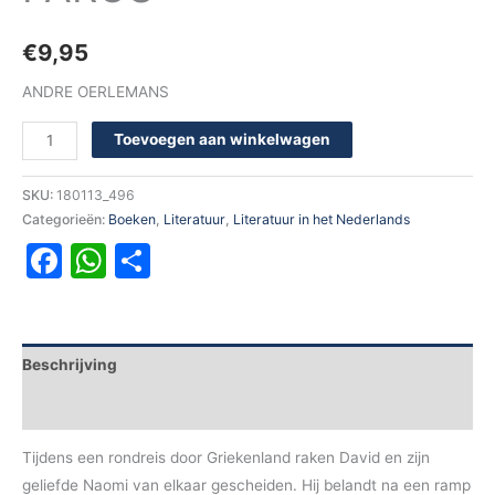
€
9,95
ANDRE OERLEMANS
Toevoegen aan winkelwagen
SKU:
180113_496
Categorieën:
Boeken
,
Literatuur
,
Literatuur in het Nederlands
Facebook
WhatsApp
Delen
Beschrijving
Aanvullende informatie
Tijdens een rondreis door Griekenland raken David en zijn
geliefde Naomi van elkaar gescheiden. Hij belandt na een ramp