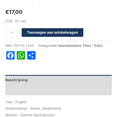
€
17,00
DVD, 70 min
Toevoegen aan winkelwagen
SKU:
180113_1448
Categorieën:
Documentaires
,
Films - Dvd's
Facebook
WhatsApp
Delen
Beschrijving
Aanvullende informatie
Taal : Engels
Ondertiteling : Grieks, Nederlands
Muziek : Giannis Markopoulos