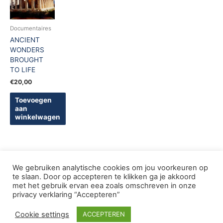
Documentaires
ANCIENT
WONDERS
BROUGHT
TO LIFE
€
20,00
Toevoegen
aan
winkelwagen
We gebruiken analytische cookies om jou voorkeuren op
te slaan. Door op accepteren te klikken ga je akkoord
met het gebruik ervan eea zoals omschreven in onze
Copyright © 2005-2026 De Griekse Wereld | Design
privacy verklaring “Accepteren”
deWebShopFactory
Cookie settings
ACCEPTEREN