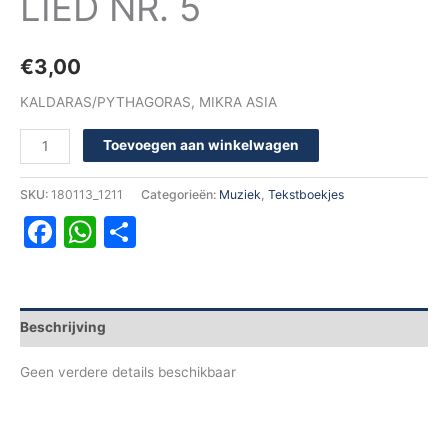
LIED NR. 5
€
3,00
KALDARAS/PYTHAGORAS, MIKRA ASIA
Toevoegen aan winkelwagen
SKU:
180113_1211
Categorieën:
Muziek
,
Tekstboekjes
Facebook
WhatsApp
Delen
Beschrijving
Geen verdere details beschikbaar