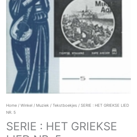
Home
/
Winkel
/
Muziek
/
Tekstboekjes
/ SERIE : HET GRIEKSE LIED
NR. 5
SERIE : HET GRIEKSE