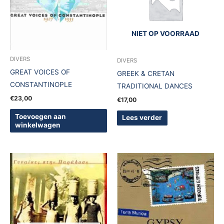
NIET OP VOORRAAD
DIVERS
DIVERS
GREAT VOICES OF
GREEK & CRETAN
CONSTANTINOPLE
TRADITIONAL DANCES
€
23,00
€
17,00
Toevoegen aan
Lees verder
winkelwagen