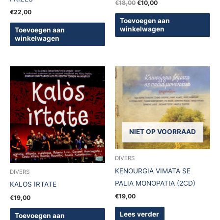
€
18,00
€
10,00
€
22,00
Toevoegen aan
winkelwagen
Toevoegen aan
winkelwagen
NIET OP VOORRAAD
DIVERS
KENOURGIA VIMATA SE
DIVERS
PALIA MONOPATIA (2CD)
KALOS IRTATE
€
19,00
€
19,00
Lees verder
Toevoegen aan